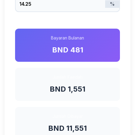
%
Bayaran Bulanan
BND 481
Jumlah Faedah
BND 1,551
Jumlah Dibayar
BND 11,551