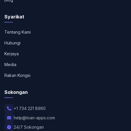
Syarikat
Tentang Kami
Hubungi
Kerjaya
Media
Rakan Kongsi
Sokongan
+1 734 221 8960
help@loan-apps.com
24/7 Sokongan