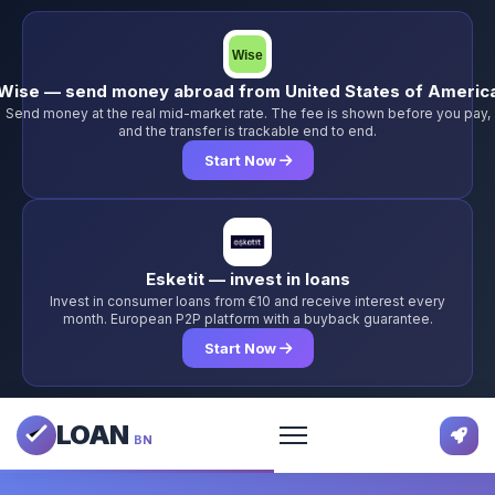
Wise — send money abroad from United States of Americ
Send money at the real mid-market rate. The fee is shown before you pay,
and the transfer is trackable end to end.
Start Now
Esketit — invest in loans
Invest in consumer loans from €10 and receive interest every
month. European P2P platform with a buyback guarantee.
Start Now
LOAN
BN