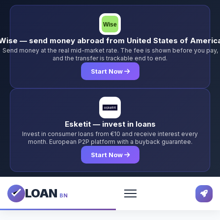
Wise — send money abroad from United States of Americ
Send money at the real mid-market rate. The fee is shown before you pay,
and the transfer is trackable end to end.
Start Now
Esketit — invest in loans
Invest in consumer loans from €10 and receive interest every
month. European P2P platform with a buyback guarantee.
Start Now
LOAN
BN