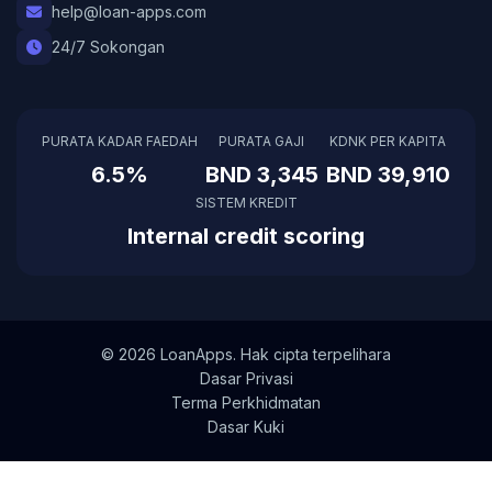
help@loan-apps.com
24/7 Sokongan
PURATA KADAR FAEDAH
PURATA GAJI
KDNK PER KAPITA
6.5%
BND 3,345
BND 39,910
SISTEM KREDIT
Internal credit scoring
© 2026 LoanApps. Hak cipta terpelihara
Dasar Privasi
Terma Perkhidmatan
Dasar Kuki