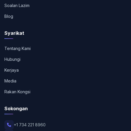
Soalan Lazim
Blog
Syarikat
Tentang Kami
Hubungi
Kerjaya
Media
Rakan Kongsi
Sokongan
+1 734 221 8960