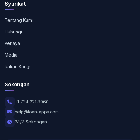
Syarikat
Tentang Kami
Hubungi
Kerjaya
Media
Rakan Kongsi
Sokongan
+1 734 221 8960
help@loan-apps.com
24/7 Sokongan