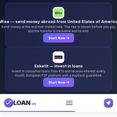
Wise — send money abroad from United States of Americ
Send money at the real mid-market rate. The fee is shown before you pay,
and the transfer is trackable end to end.
Start Now
Esketit — invest in loans
Invest in consumer loans from €10 and receive interest every
month. European P2P platform with a buyback guarantee.
Start Now
LOAN
BN