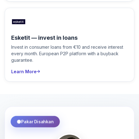
Esketit — invest in loans
Invest in consumer loans from €10 and receive interest
every month. European P2P platform with a buyback
guarantee.
Learn More
Pakar Disahkan