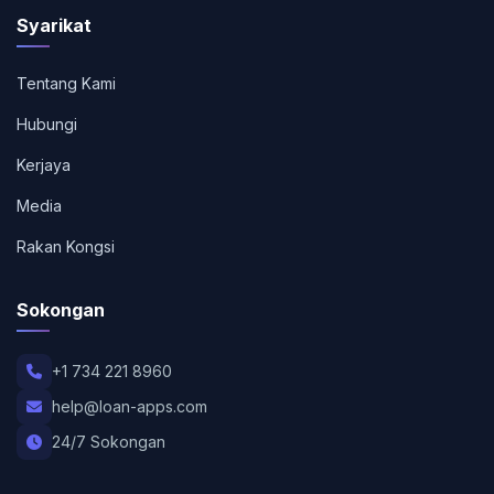
Syarikat
Tentang Kami
Hubungi
Kerjaya
Media
Rakan Kongsi
Sokongan
+1 734 221 8960
help@loan-apps.com
24/7 Sokongan