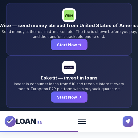
Wise — send money abroad from United States of Americ
Send money at the real mid-market rate. The fee is shown before you pay,
and the transfer is trackable end to end.
Start Now
Esketit — invest in loans
Invest in consumer loans from €10 and receive interest every
month. European P2P platform with a buyback guarantee.
Start Now
LOAN
BN