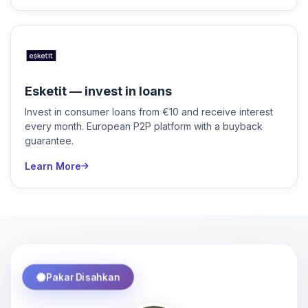
Esketit — invest in loans
Invest in consumer loans from €10 and receive interest
every month. European P2P platform with a buyback
guarantee.
Learn More
Pakar Disahkan