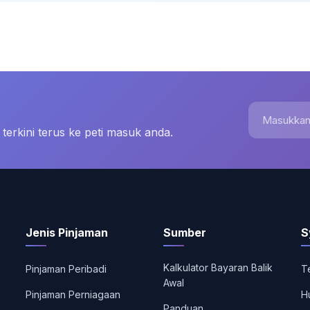
Masukkan e
erkini terus ke peti masuk anda.
Jenis Pinjaman
Sumber
S
Kalkulator Bayaran Balik
Pinjaman Peribadi
T
Awal
Pinjaman Perniagaan
H
Panduan