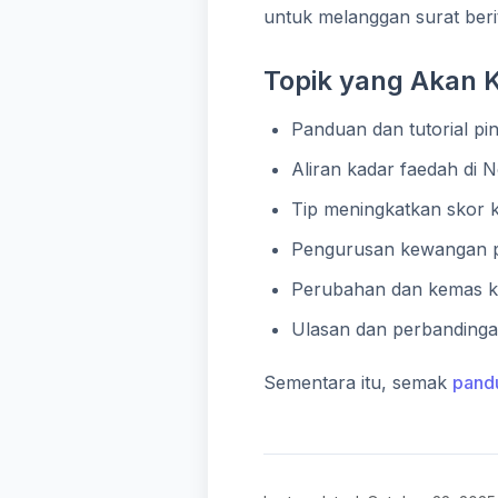
untuk melanggan surat beri
Topik yang Akan 
Panduan dan tutorial pi
Aliran kadar faedah di 
Tip meningkatkan skor k
Pengurusan kewangan p
Perubahan dan kemas ki
Ulasan dan perbandinga
Sementara itu, semak
pand