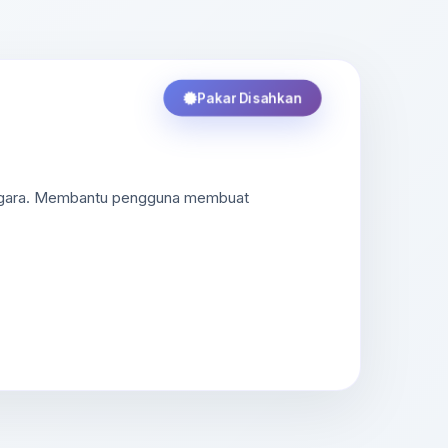
Pakar Disahkan
 negara. Membantu pengguna membuat