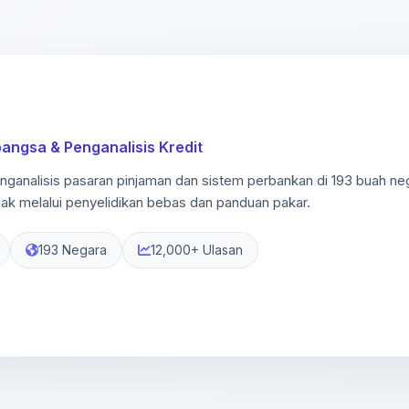
ngsa & Penganalisis Kredit
enganalisis pasaran pinjaman dan sistem perbankan di 193 buah
ak melalui penyelidikan bebas dan panduan pakar.
193 Negara
12,000+ Ulasan