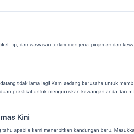
ikel, tip, dan wawasan terkini mengenai pinjaman dan kewa
datang tidak lama lagi! Kami sedang berusaha untuk memb
duan praktikal untuk menguruskan kewangan anda dan me
mas Kini
g tahu apabila kami menerbitkan kandungan baru. Masukk