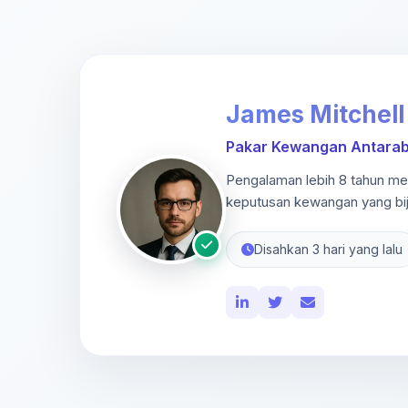
James Mitchell
Pakar Kewangan Antaraba
Pengalaman lebih 8 tahun m
keputusan kewangan yang bij
Disahkan 3 hari yang lalu