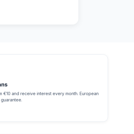
ans
om €10 and receive interest every month. European
 guarantee.