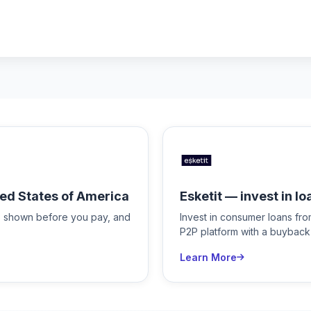
ed States of America
Esketit — invest in lo
is shown before you pay, and
Invest in consumer loans fr
P2P platform with a buyback
Learn More