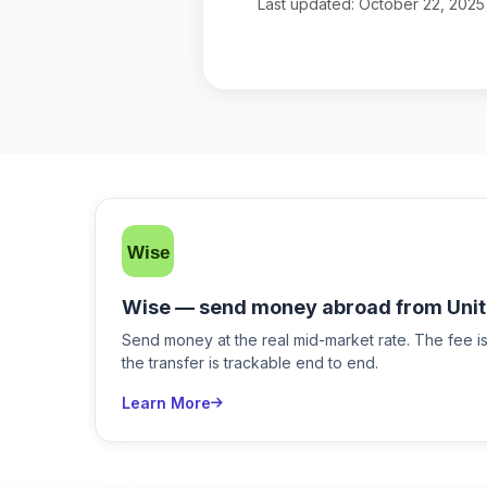
Last updated: October 22, 2025
Wise — send money abroad from Unit
Send money at the real mid-market rate. The fee 
the transfer is trackable end to end.
Learn More